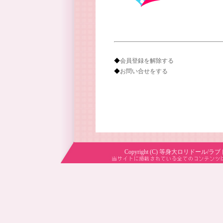
◆
会員登録を解除する
◆
お問い合せをする
Copyright (C) 等身大ロリドール/ラブ