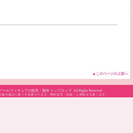
▲このページの上部へ
ドール/フィギュアの販売・製作 リップロップ. All Rights Reserved.